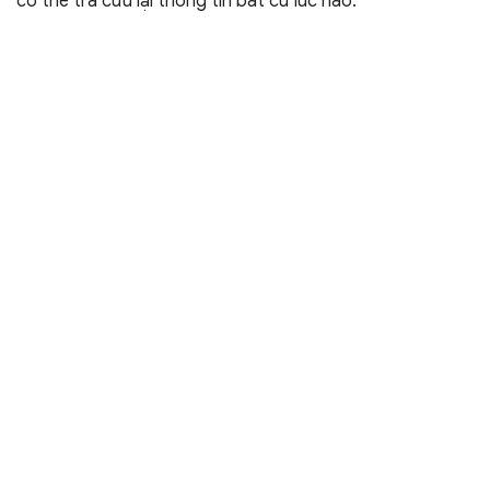
có thể tra cứu lại thông tin bất cứ lúc nào.