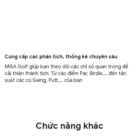
Cung cấp các phân tích, thống kê chuyên sâu
MISA Golf giúp bạn theo dõi các chỉ số quan trọng để
cải thiện thành tích. Từ các điểm Par, Birdie,… đến tần
suất các cú Swing, Putt,… của bạn
Chức năng khác