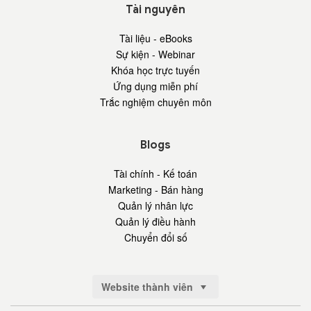
Tài nguyên
Tài liệu - eBooks
Sự kiện - Webinar
Khóa học trực tuyến
Ứng dụng miễn phí
Trắc nghiệm chuyên môn
Blogs
Tài chính - Kế toán
Marketing - Bán hàng
Quản lý nhân lực
Quản lý điều hành
Chuyển đổi số
Website thành viên